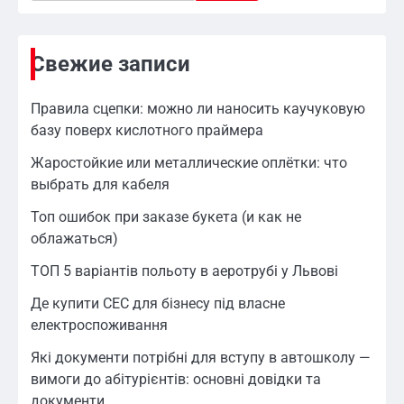
Свежие записи
Правила сцепки: можно ли наносить каучуковую
базу поверх кислотного праймера
Жаростойкие или металлические оплётки: что
выбрать для кабеля
Топ ошибок при заказе букета (и как не
облажаться)
ТОП 5 варіантів польоту в аеротрубі у Львові
Де купити СЕС для бізнесу під власне
електроспоживання
Які документи потрібні для вступу в автошколу —
вимоги до абітурієнтів: основні довідки та
документи