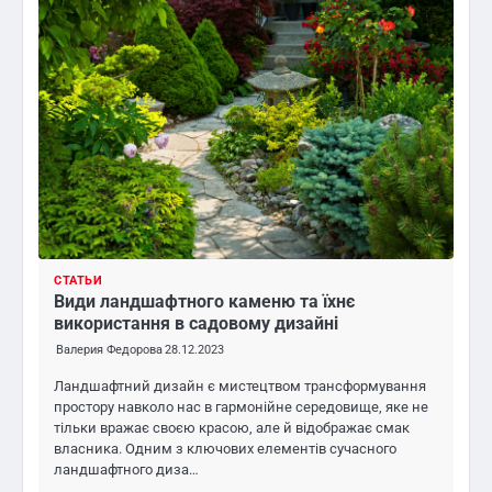
СТАТЬИ
Види ландшафтного каменю та їхнє
використання в садовому дизайні
Валерия Федорова
28.12.2023
Ландшафтний дизайн є мистецтвом трансформування
простору навколо нас в гармонійне середовище, яке не
тільки вражає своєю красою, але й відображає смак
власника. Одним з ключових елементів сучасного
ландшафтного диза…