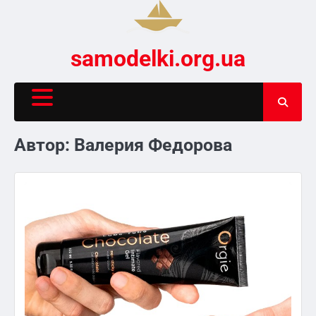
Skip
to
content
samodelki.org.ua
Автор:
Валерия Федорова