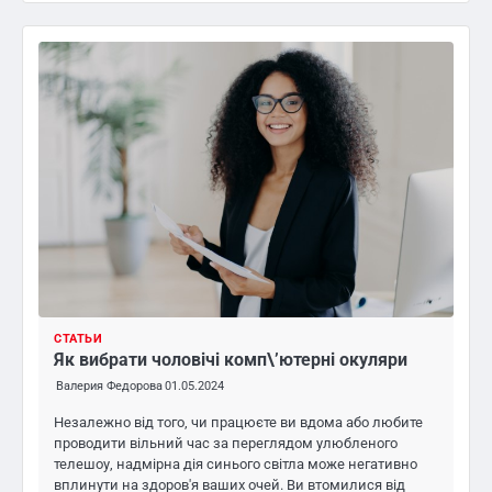
СТАТЬИ
Як вибрати чоловічі комп\’ютерні окуляри
Валерия Федорова
01.05.2024
Незалежно від того, чи працюєте ви вдома або любите
проводити вільний час за переглядом улюбленого
телешоу, надмірна дія синього світла може негативно
вплинути на здоров'я ваших очей. Ви втомилися від