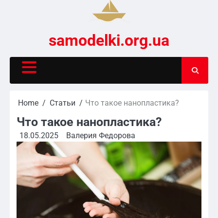
Skip
to
content
samodelki.org.ua
Home
Статьи
Что такое нанопластика?
Что такое нанопластика?
18.05.2025
Валерия Федорова