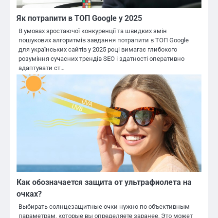
Як потрапити в ТОП Google у 2025
В умовах зростаючої конкуренції та швидких змін
пошукових алгоритмів завдання потрапити в ТОП Google
для українських сайтів у 2025 році вимагає глибокого
розуміння сучасних трендів SEO і здатності оперативно
адаптувати ст…
Как обозначается защита от ультрафиолета на
очках?
Выбирать солнцезащитные очки нужно по объективным
параметрам, которые вы определяете заранее. Это может