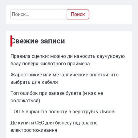
Найти:
Свежие записи
Правила сцепки: можно ли наносить каучуковую
базу поверх кислотного праймера
Жаростойкие или металлические оплётки: что
выбрать для кабеля
Топ ошибок при заказе букета (и как не
облажаться)
ТОП 5 варіантів польоту в аеротрубі у Львові
Де купити СЕС для бізнесу під власне
електроспоживання