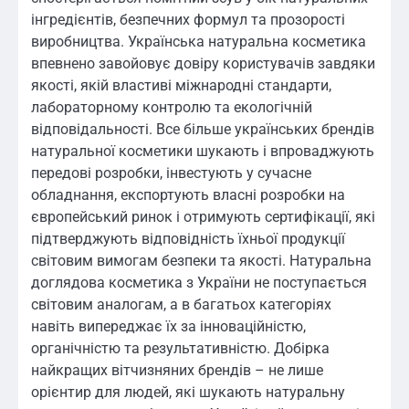
інгредієнтів, безпечних формул та прозорості
виробництва. Українська натуральна косметика
впевнено завойовує довіру користувачів завдяки
якості, якій властиві міжнародні стандарти,
лабораторному контролю та екологічній
відповідальності. Все більше українських брендів
натуральної косметики шукають і впроваджують
передові розробки, інвестують у сучасне
обладнання, експортують власні розробки на
європейський ринок і отримують сертифікації, які
підтверджують відповідність їхньої продукції
світовим вимогам безпеки та якості. Натуральна
доглядова косметика з України не поступається
світовим аналогам, а в багатьох категоріях
навіть випереджає їх за інноваційністю,
органічністю та результативністю. Добірка
найкращих вітчизняних брендів – не лише
орієнтир для людей, які шукають натуральну