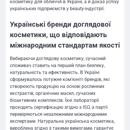
косметику для обличчя в Україні, а й доказ успіху
українських підприємств у beauty-індустрії.
Українські бренди доглядової
косметики, що відповідають
міжнародним стандартам якості
Вибираючи доглядову косметику, сучасний
споживач ставить на перший план безпеку,
натуральність та ефективність. В Україні
сформувалось потужне ком’юніті брендів, які
створюють продукцію на основі рослинних
екстрактів, органічних масел, сучасних
біоактивних комплексів. Їхні лабораторії
проходять сертифікацію згідно з ISO, а партії
перевіряються незалежними міжнародними
експертами. Натуральна українська косметика,
вироблена згідно з такими вимогами, гарантує