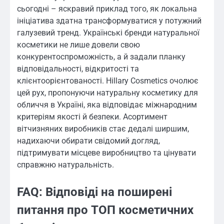
сьогодні – яскравий приклад того, як локальна
ініціатива здатна трансформуватися у потужний
галузевий тренд. Українські бренди натуральної
косметики не лише довели свою
конкурентоспроможність, а й задали планку
відповідальності, відкритості та
клієнтоорієнтованості. Hillary Cosmetics очолює
цей рух, пропонуючи натуральну косметику для
обличчя в Україні, яка відповідає міжнародним
критеріям якості й безпеки. Асортимент
вітчизняних виробників стає дедалі ширшим,
надихаючи обирати свідомий догляд,
підтримувати місцеве виробництво та цінувати
справжню натуральність.
FAQ: Відповіді на поширені
питання про ТОП косметичних