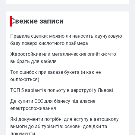
Свежие записи
Правила сцепки: можно ли наносить каучуковую
базу поверх кислотного праймера
Жаростойкие или металлические оплётки: что
выбрать для кабеля
Топ ошибок при заказе букета (и как не
облажаться)
ТОП 5 варіантів польоту в аеротрубі у Львові
Де купити СЕС для бізнесу під власне
електроспоживання
Які документи потрібні для вступу в автошколу —
вимоги до абітурієнтів: основні довідки та
документи