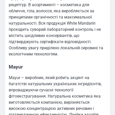
рецептур. В асортименті – косметика для
обличчя, тіла, волосся, яка виробляється за
принципами органічності та максимальної
натуральності. Вся продукція White Mandarin
проходить суворий лабораторний контроль і не
містить шкідливих консервантів, що
підтверджують сертифікати відповідності.
Особливу увагу приділено локальній сировині та
екологічним технологіям.
Mayur
Mayur – виробник, який робить акцент на
багатстві натуральних українських інгредієнтів,
впроваджуючи сучасні технології
фітоекстрагування. Натуральна косметика яка
виготовляється компанією, вирізняється
високою концентрацією активних речовин і
підтвердженою ефективністю. Лінійки засобів