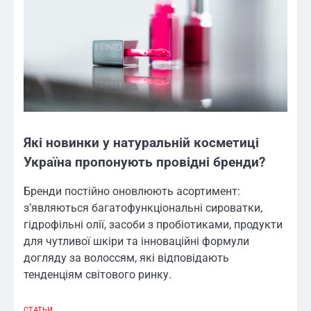
Які новинки у натуральній косметиці
Україна пропонують провідні бренди?
Бренди постійно оновлюють асортимент:
з’являються багатофункціональні сироватки,
гідрофільні олії, засоби з пробіотиками, продукти
для чутливої шкіри та інноваційні формули
догляду за волоссям, які відповідають
тенденціям світового ринку.
СТАТЬИ