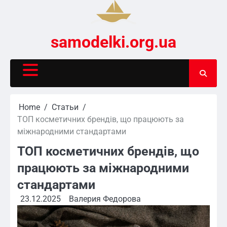
Skip
to
content
samodelki.org.ua
Home
Статьи
ТОП косметичних брендів, що працюють за
міжнародними стандартами
ТОП косметичних брендів, що
працюють за міжнародними
стандартами
23.12.2025
Валерия Федорова