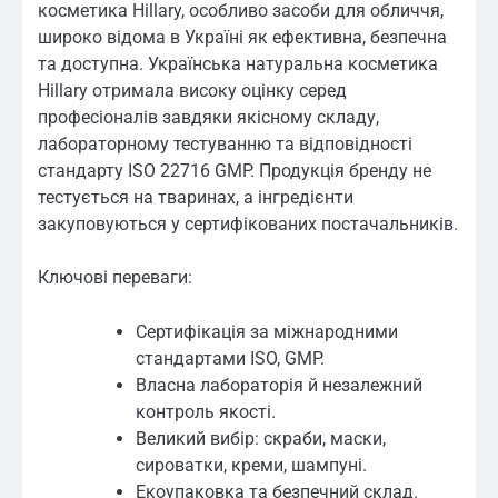
косметика Hillary, особливо засоби для обличчя,
широко відома в Україні як ефективна, безпечна
та доступна. Українська натуральна косметика
Hillary отримала високу оцінку серед
професіоналів завдяки якісному складу,
лабораторному тестуванню та відповідності
стандарту ISO 22716 GMP. Продукція бренду не
тестується на тваринах, а інгредієнти
закуповуються у сертифікованих постачальників.
Ключові переваги:
Сертифікація за міжнародними
стандартами ISO, GMP.
Власна лабораторія й незалежний
контроль якості.
Великий вибір: скраби, маски,
сироватки, креми, шампуні.
Екоупаковка та безпечний склад.