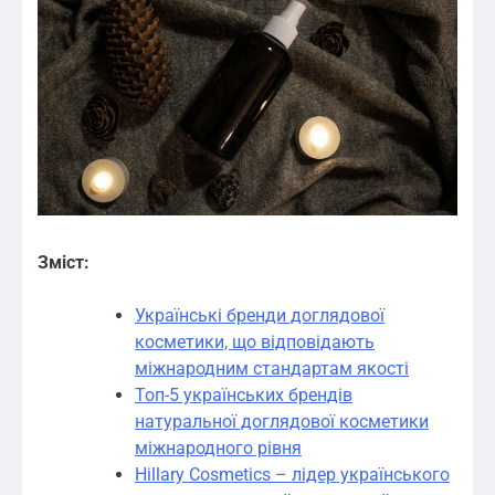
Зміст:
Українські бренди доглядової
косметики, що відповідають
міжнародним стандартам якості
Топ-5 українських брендів
натуральної доглядової косметики
міжнародного рівня
Hillary Cosmetics – лідер українського