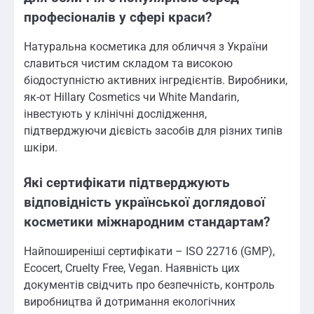
професіоналів у сфері краси?
Натуральна косметика для обличчя з України
славиться чистим складом та високою
біодоступністю активних інгредієнтів. Виробники,
як-от Hillary Cosmetics чи White Mandarin,
інвестують у клінічні дослідження,
підтверджуючи дієвість засобів для різних типів
шкіри.
Які сертифікати підтверджують
відповідність української доглядової
косметики міжнародним стандартам?
Найпоширеніші сертифікати – ISO 22716 (GMP),
Ecocert, Cruelty Free, Vegan. Наявність цих
документів свідчить про безпечність, контроль
виробництва й дотримання екологічних