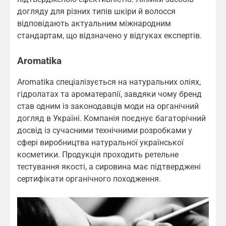
догляду для різних типів шкіри й волосся
відповідають актуальним міжнародним
стандартам, що відзначено у відгуках експертів.
Aromatika
Aromatika спеціалізується на натуральних оліях,
гідролатах та ароматерапії, завдяки чому бренд
став одним із законодавців моди на органічний
догляд в Україні. Компанія поєднує багаторічний
досвід із сучасними технічними розробками у
сфері виробництва натуральної української
косметики. Продукція проходить ретельне
тестування якості, а сировина має підтверджені
сертифікати органічного походження.