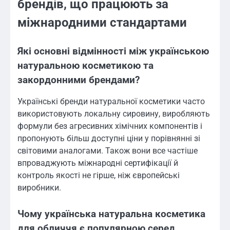
брендів, що працюють за
міжнародними стандартами
Які основні відмінності між українською
натуральною косметикою та
закордонними брендами?
Українські бренди натуральної косметики часто
використовують локальну сировину, виробляють
формули без агресивних хімічних компонентів і
пропонують більш доступні ціни у порівнянні зі
світовими аналогами. Також вони все частіше
впроваджують міжнародні сертифікації й
контроль якості не гірше, ніж європейські
виробники.
Чому українська натуральна косметика
для обличчя є популярною серед