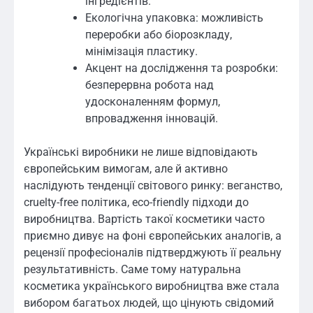
інгредієнтів.
Екологічна упаковка: можливість
переробки або біорозкладу,
мінімізація пластику.
Акцент на дослідження та розробки:
безперервна робота над
удосконаленням формул,
впровадження інновацій.
Українські виробники не лише відповідають
європейським вимогам, але й активно
наслідують тенденції світового ринку: веганство,
cruelty-free політика, eco-friendly підходи до
виробництва. Вартість такої косметики часто
приємно дивує на фоні європейських аналогів, а
рецензії професіоналів підтверджують її реальну
результативність. Саме тому натуральна
косметика українського виробництва вже стала
вибором багатьох людей, що цінують свідомий