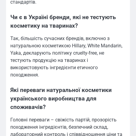
стандартів.
Чи є в Україні бренди, які не тестують
косметику на тваринах?
Так, більшість сучасних брендів, включно з
натуральною косметикою Hillary, White Mandarin,
Yaka, декларують політику cruelty-free, не
тестують продукцію на тваринах і
використовують інгредієнти етичного
походження.
Які переваги натуральної косметики
українського виробництва для
споживачів?
Головні переваги – свіжість партій, прозорість
походження інгредієнтів, безпечний склад,
лабораторний контроль і співвідношення ціни та