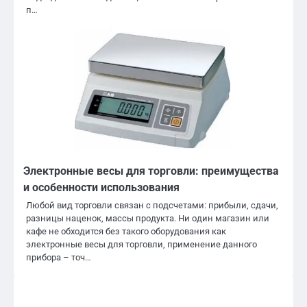
п…
Электронные весы для торговли: преимущества
и особенности использования
Любой вид торговли связан с подсчетами: прибыли, сдачи,
разницы наценок, массы продукта. Ни один магазин или
кафе не обходится без такого оборудования как
электронные весы для торговли, применение данного
прибора – точ…