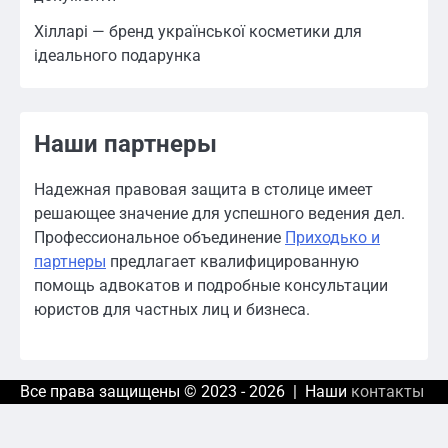
Хілларі — бренд української косметики для
ідеального подарунка
Наши партнеры
Надежная правовая защита в столице имеет
решающее значение для успешного ведения дел.
Профессиональное объединение
Приходько и
партнеры
предлагает квалифицированную
помощь адвокатов и подробные консультации
юристов для частных лиц и бизнеса.
Все права защищены © 2023 - 2026 | Наши
контакты