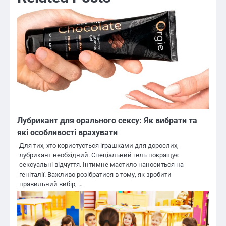
Лубрикант для орального сексу: Як вибрати та
які особливості врахувати
Для тих, хто користується іграшками для дорослих,
лубрикант необхідний. Спеціальний гель покращує
сексуальні відчуття. Інтимне мастило наноситься на
геніталії. Важливо розібратися в тому, як зробити
правильний вибір, …