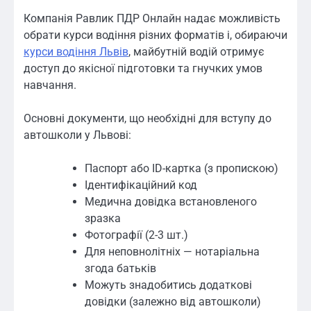
Компанія Равлик ПДР Онлайн надає можливість
обрати курси водіння різних форматів і, обираючи
курси водіння Львів
, майбутній водій отримує
доступ до якісної підготовки та гнучких умов
навчання.
Основні документи, що необхідні для вступу до
автошколи у Львові:
Паспорт або ID-картка (з пропискою)
Ідентифікаційний код
Медична довідка встановленого
зразка
Фотографії (2-3 шт.)
Для неповнолітніх — нотаріальна
згода батьків
Можуть знадобитись додаткові
довідки (залежно від автошколи)