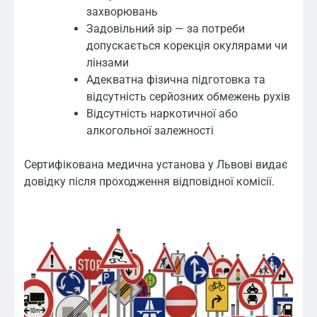
захворювань
Задовільний зір — за потреби
допускається корекція окулярами чи
лінзами
Адекватна фізична підготовка та
відсутність серйозних обмежень рухів
Відсутність наркотичної або
алкогольної залежності
Сертифікована медична установа у Львові видає
довідку після проходження відповідної комісії.