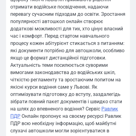
отримати водійське посвідчення, надаючи
перевагу сучасним підходам до освіти. Зростання
популярності автошкол онлайн створює
додаткові можливості для тих, хто цінує власний
час і комфорт. Перед стартом навчального
процесу кожен абітурієнт стикається з питанням:
які документи потрібно для автошколи, особливо
якщо це формат дистанційної підготовки.
Актуальність теми посилюється суворими
вимогами законодавства до водійських шкіл,
чіткістю регламенту та зростаючим попитом на
якісні курси водіння саме у Львові. Як
оптимізувати підготовку до вступу, заздалегідь
зібрати повний пакет документів і швидко стати
на шлях до впевненого водіння? Сервіс
Равлик
ПДР
Онлайн пропонує на своєму ресурсі Равлик
ПДР всю необхідну інформацію, щоб майбутні
слухачі автошколи могли зорієнтуватися в