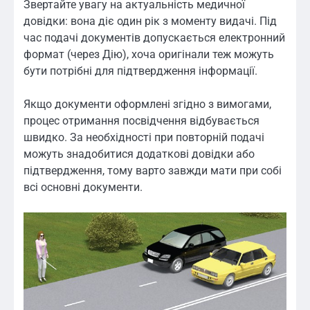
Звертайте увагу на актуальність медичної
довідки: вона діє один рік з моменту видачі. Під
час подачі документів допускається електронний
формат (через Дію), хоча оригінали теж можуть
бути потрібні для підтвердження інформації.
Якщо документи оформлені згідно з вимогами,
процес отримання посвідчення відбувається
швидко. За необхідності при повторній подачі
можуть знадобитися додаткові довідки або
підтвердження, тому варто завжди мати при собі
всі основні документи.