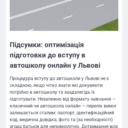
Підсумки: оптимізація
підготовки до вступу в
автошколу онлайн у Львові
Процедура вступу до автошколи у Львові не є
складною, якщо чітко знати які документи
потрібно в автошколу та заздалегідь їх
підготувати. Незалежно від формату навчання —
класичний чи автошкола онлайн — перелік вимог
залишається сталим: паспорт, ідентифікаційний
код, медична довідка, фото та (за необхідності)
згода батьків для неповнолітніх. Дотримання всіх