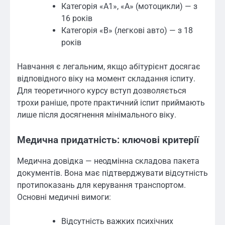
Категорія «A1», «A» (мотоцикли) — з
16 років
Категорія «B» (легкові авто) — з 18
років
Навчання є легальним, якщо абітурієнт досягає
відповідного віку на момент складання іспиту.
Для теоретичного курсу вступ дозволяється
трохи раніше, проте практичний іспит приймають
лише після досягнення мінімального віку.
Медична придатність: ключові критерії
Медична довідка — неодмінна складова пакета
документів. Вона має підтверджувати відсутність
протипоказань для керування транспортом.
Основні медичні вимоги:
Відсутність важких психічних