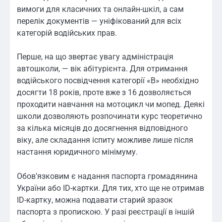
вимоги для класичних та онлайн-шкіл, а сам
перелік документів — уніфікований для всіх
категорій водійських прав.
Перше, на що звертає увагу адміністрація
автошколи, — вік абітурієнта. Для отримання
водійського посвідчення категорії «B» необхідно
досягти 18 років, проте вже з 16 дозволяється
проходити навчання на мотоцикл чи мопед. Деякі
школи дозволяють розпочинати курс теоретично
за кілька місяців до досягнення відповідного
віку, але складання іспиту можливе лише після
настання юридичного мінімуму.
Обов’язковим є надання паспорта громадянина
України або ID-картки. Для тих, хто ще не отримав
ID-картку, можна подавати старий зразок
паспорта з пропискою. У разі реєстрації в іншій