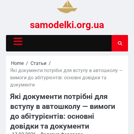
Skip
to
content
samodelki.org.ua
Home
Статьи
Які документи потрібні для вступу в автошколу —
вимоги до абітурієнтів: основні довідки та
документи
Які документи потрібні для
вступу в автошколу — вимоги
до абітурієнтів: основні
довідки та документи