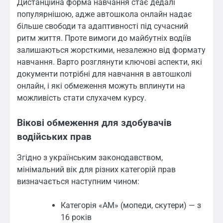
Дистанційна форма навчання стає дедалі
популярнішою, адже автошкола онлайн надає
більше свободи та адаптивності під сучасний
ритм життя. Проте вимоги до майбутніх водіїв
залишаються жорсткими, незалежно від формату
навчання. Варто розглянути ключові аспекти, які
документи потрібні для навчання в автошколі
онлайн, і які обмеження можуть вплинути на
можливість стати слухачем курсу.
Вікові обмеження для здобувачів
водійських прав
Згідно з українським законодавством,
мінімальний вік для різних категорій прав
визначається наступним чином:
Категорія «AM» (мопеди, скутери) — з
16 років