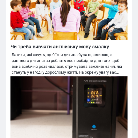
Чи треба вивчати англійську мову змалку
Батьки, які хочуть, щоб їхня дитина була щасливою, з
раннього дитинства роблять все необхідне для того, щоб
вона всебічно розвивалася, отримувала важливі нанія, які
стануть у нагоді у дорослому житті. На окрему увагу зас…