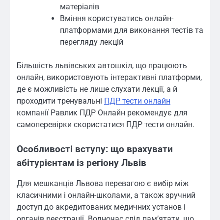
матеріалів
Вміння користуватись онлайн-
платформами для виконання тестів та
перегляду лекцій
Більшість львівських автошкіл, що працюють
онлайн, використовують інтерактивні платформи,
де є можливість не лише слухати лекції, а й
проходити тренувальні
ПДР тести онлайн
компанії Равлик ПДР Онлайн рекомендує для
самоперевірки скористатися ПДР тести онлайн.
Особливості вступу: що врахувати
абітурієнтам із регіону Львів
Для мешканців Львова перевагою є вибір між
класичними і онлайн-школами, а також зручний
доступ до акредитованих медичних установ і
органів реєстрації. Водночас слід пам’ятати, що