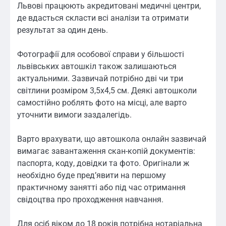
Львові працюють акредитовані медичні центри,
де вдасться скласти всі аналізи та отримати
результат за один день.
Фотографії для особової справи у більшості
львівських автошкіл також залишаються
актуальними. Зазвичай потрібно дві чи три
світлини розміром 3,5х4,5 см. Деякі автошколи
самостійно роблять фото на місці, але варто
уточнити вимоги заздалегідь.
Варто врахувати, що автошкола онлайн зазвичай
вимагає завантаження скан-копій документів:
паспорта, коду, довідки та фото. Оригінали ж
необхідно буде пред’явити на першому
практичному занятті або під час отримання
свідоцтва про проходження навчання.
Для осіб віком до 18 років потрібна нотаріальна