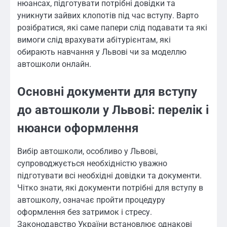
нюансах, підготувати потрібні довідки та
уникнути зайвих клопотів під час вступу. Варто
розібратися, які саме папери слід подавати та які
вимоги слід врахувати абітурієнтам, які
обирають навчання у Львові чи за моделлю
автошколи онлайн.
Основні документи для вступу
до автошколи у Львові: перелік і
нюанси оформлення
Вибір автошколи, особливо у Львові,
супроводжується необхідністю уважно
підготувати всі необхідні довідки та документи.
Чітко знати, які документи потрібні для вступу в
автошколу, означає пройти процедуру
оформлення без затримок і стресу.
Законодавство України встановлює однакові