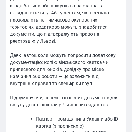
згода батьків або опікунів на навчання та
складання іспиту. Абітурієнтам, які постійно
проживають на тимчасово окупованих
територіях, додатково можуть знадобитися
документи, що підтверджують право на
реєстрацію у Львові.
Деякі автошколи можуть попросити додаткову
документацію: копію військового квитка чи
приписного для юнаків, довідку про місце
навчання або роботи — це залежить від
внутрішніх правил та специфіки груп.
Підсумовуючи, перелік основних документів для
вступу до автошколи у Львові виглядає так:
Паспорт громадянина України або ID-
картка (з пропискою)