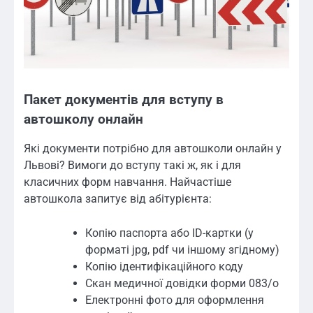
Пакет документів для вступу в
автошколу онлайн
Які документи потрібно для автошколи онлайн у
Львові? Вимоги до вступу такі ж, як і для
класичних форм навчання. Найчастіше
автошкола запитує від абітурієнта:
Копію паспорта або ID-картки (у
форматі jpg, pdf чи іншому згідному)
Копію ідентифікаційного коду
Скан медичної довідки форми 083/о
Електронні фото для оформлення