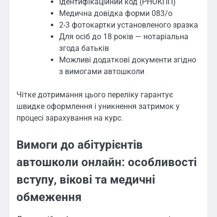
Ідентифікаційний код (РНОКПП)
Медична довідка форми 083/о
2-3 фотокартки установленого зразка
Для осіб до 18 років — нотаріальна
згода батьків
Можливі додаткові документи згідно
з вимогами автошколи
Чітке дотримання цього переліку гарантує
швидке оформлення і уникнення затримок у
процесі зарахування на курс.
Вимоги до абітурієнтів
автошколи онлайн: особливості
вступу, вікові та медичні
обмеження