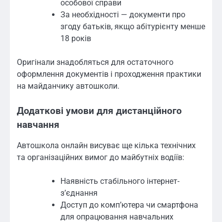
особової справи
За необхідності — документи про
згоду батьків, якщо абітурієнту менше
18 років
Оригінали знадобляться для остаточного
оформлення документів і проходження практики
на майданчику автошколи.
Додаткові умови для дистанційного
навчання
Автошкола онлайн висуває ще кілька технічних
та організаційних вимог до майбутніх водіїв:
Наявність стабільного інтернет-
з’єднання
Доступ до комп’ютера чи смартфона
для опрацювання навчальних