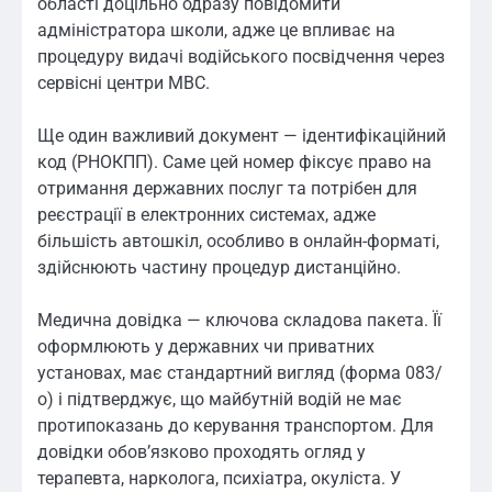
області доцільно одразу повідомити
адміністратора школи, адже це впливає на
процедуру видачі водійського посвідчення через
сервісні центри МВС.
Ще один важливий документ — ідентифікаційний
код (РНОКПП). Саме цей номер фіксує право на
отримання державних послуг та потрібен для
реєстрації в електронних системах, адже
більшість автошкіл, особливо в онлайн-форматі,
здійснюють частину процедур дистанційно.
Медична довідка — ключова складова пакета. Її
оформлюють у державних чи приватних
установах, має стандартний вигляд (форма 083/
о) і підтверджує, що майбутній водій не має
протипоказань до керування транспортом. Для
довідки обов’язково проходять огляд у
терапевта, нарколога, психіатра, окуліста. У