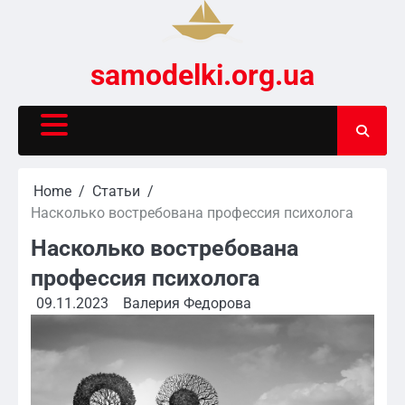
Skip
to
content
samodelki.org.ua
Home
Статьи
Насколько востребована профессия психолога
Насколько востребована
профессия психолога
09.11.2023
Валерия Федорова