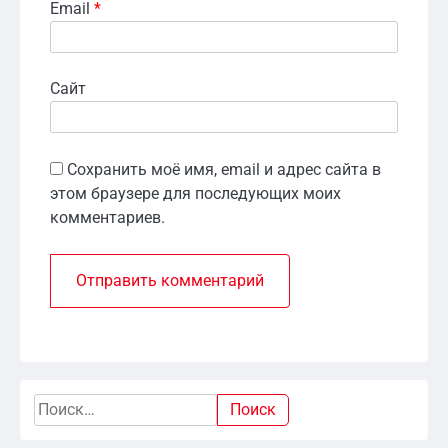
Email
*
Сайт
Сохранить моё имя, email и адрес сайта в
этом браузере для последующих моих
комментариев.
Найти: