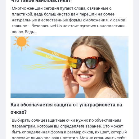
Что такое нанопластика?
Многих женщин сегодня пугают слова, связанные с
пластикой, ведь большинство дам перешли на более
натуральные и естественные формы омоложения. И самое
главное – безопасные! Но не стоит пугаться нанопластики
волос. Ведь…
Как обозначается защита от ультрафиолета на
очках?
Выбирать солнцезащитные очки нужно по объективным
параметрам, которые вы определяете заранее. Это может
быть определенная форма и размер очков, их цвет, который
подходит лично под ваш цветотип. Можно ограничить себя