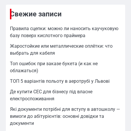
Свежие записи
Правила сцепки: можно ли наносить каучуковую
базу поверх кислотного праймера
Жаростойкие или металлические оплётки: что
выбрать для кабеля
Топ ошибок при заказе букета (и как не
облажаться)
ТОП 5 варіантів польоту в аеротрубі у Львові
Де купити СЕС для бізнесу під власне
електроспоживання
Які документи потрібні для вступу в автошколу —
вимоги до абітурієнтів: основні довідки та
документи